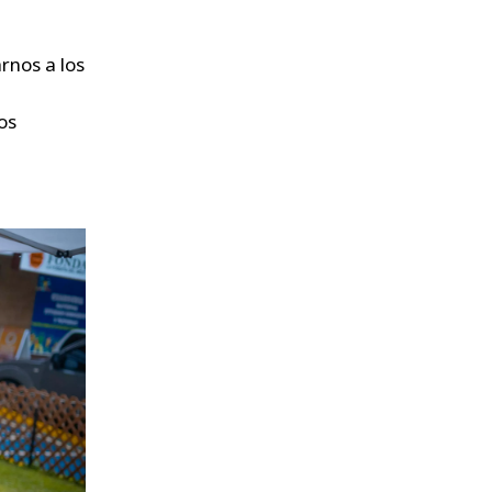
rnos a los
os