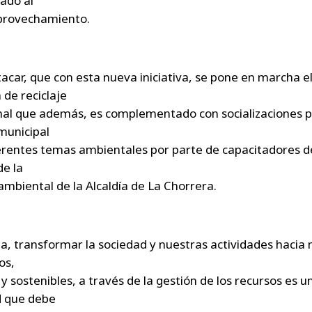
sado al
aprovechamiento.
acar, que con esta nueva iniciativa, se pone en marcha e
de reciclaje
onal que además, es complementado con socializaciones p
municipal
erentes temas ambientales por parte de capacitadores de
de la
ambiental de la Alcaldía de La Chorrera.
ia, transformar la sociedad y nuestras actividades hacia
os,
 y sostenibles, a través de la gestión de los recursos es u
d que debe