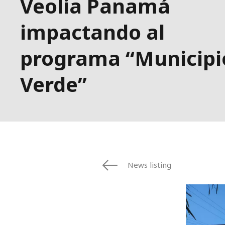
Veolia Panamá
impactando al
programa “Municipi
Verde”
News listing