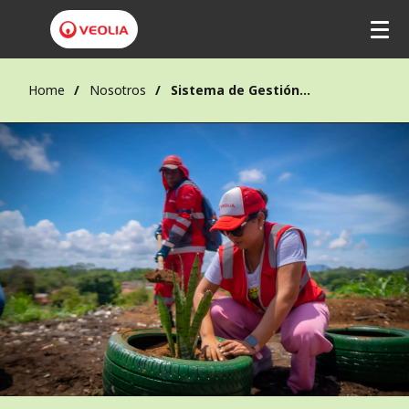
Home
Nosotros
Sistema de Gestión Integral